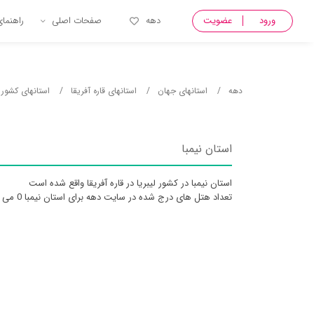
ورود
عضویت
دهه
صفحات اصلی
راهنما
دهه
استانهای جهان
استانهای قاره آفریقا
استانهای کشور ل
استان نیمبا
استان نیمبا در کشور ليبريا در قاره آفریقا واقع شده است
تعداد هتل های درج شده در سایت دهه برای استان نیمبا 0 می باشد