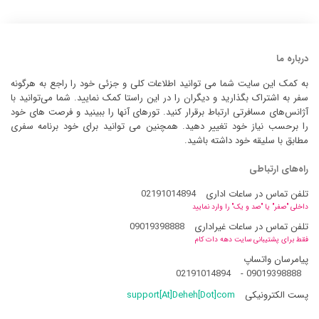
درباره ما
به کمک این سایت شما می توانید اطلاعات کلی و جزئی خود را راجع به هرگونه
سفر به اشتراک بگذارید و دیگران را در این راستا کمک نمایید. شما می‌توانید با
آژانس‌های مسافرتی ارتباط برقرار کنید. تورهای آنها را ببینید و فرصت های خود
را برحسب نیاز خود تغییر دهید. همچنین می توانید برای خود برنامه سفری
مطابق با سلیقه خود داشته باشید.
راه‌های ارتباطی
تلفن تماس در ساعات اداری
02191014894
داخلی "صفر" یا "صد و یک" را وارد نمایید
تلفن تماس در ساعات غیراداری
09019398888
فقط برای پشتیبانی سایت دهه دات کام
پیامرسان واتساپ
02191014894
-
09019398888
پست الکترونیکی
support[At]Deheh[Dot]com