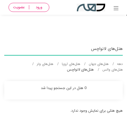
{ Name_pro = والس, Name_City = لانواچس, Name_country = wales,
ورود
عضویت
Name_country_fa = ولز, Name_Continent = Europe, Name_Continent_fa = اروپا
}
هتل‌های لانواچس
دهه
هتل‌های جهان
هتل‌های اروپا
هتل‌های ولز
هتل‌های لانواچس
هتل‌های والس
0 هتل در این جستجو پیدا شد
هیچ هتلی برای نمایش وجود ندارد.