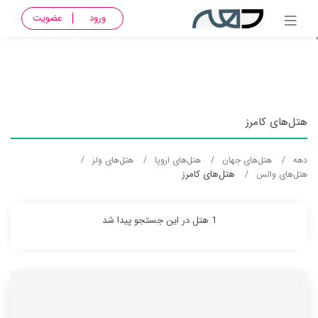
{ Name_pro = والس, Name_City = کامرز, Name_country = wales,
ورود
عضویت
Name_country_fa = ولز, Name_Continent = Europe, Name_Continent_fa = اروپا
}
هتل‌های کامرز
دهه
هتل‌های جهان
هتل‌های اروپا
هتل‌های ولز
هتل‌های کامرز
هتل‌های والس
1 هتل در این جستجو پیدا شد