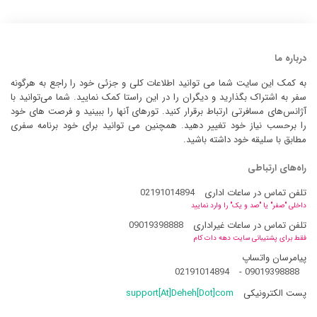
درباره ما
به کمک این سایت شما می توانید اطلاعات کلی و جزئی خود را راجع به هرگونه
سفر به اشتراک بگذارید و دیگران را در این راستا کمک نمایید. شما می‌توانید با
آژانس‌های مسافرتی ارتباط برقرار کنید. تورهای آنها را ببینید و فرصت های خود
را برحسب نیاز خود تغییر دهید. همچنین می توانید برای خود برنامه سفری
مطابق با سلیقه خود داشته باشید.
راه‌های ارتباطی
تلفن تماس در ساعات اداری
02191014894
داخلی "صفر" یا "صد و یک" را وارد نمایید
تلفن تماس در ساعات غیراداری
09019398888
فقط برای پشتیبانی سایت دهه دات کام
پیامرسان واتساپ
02191014894
-
09019398888
پست الکترونیکی
support[At]Deheh[Dot]com