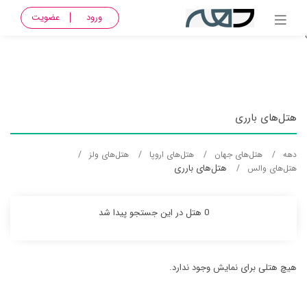
{ Name_pro = والس, Name_City = بارری, Name_country = wales,
ورود
عضویت
Name_country_fa = ولز, Name_Continent = Europe, Name_Continent_fa = اروپا
}
هتل‌های بارری
دهه
هتل‌های جهان
هتل‌های اروپا
هتل‌های ولز
هتل‌های بارری
هتل‌های والس
0 هتل در این جستجو پیدا شد
هیچ هتلی برای نمایش وجود ندارد.