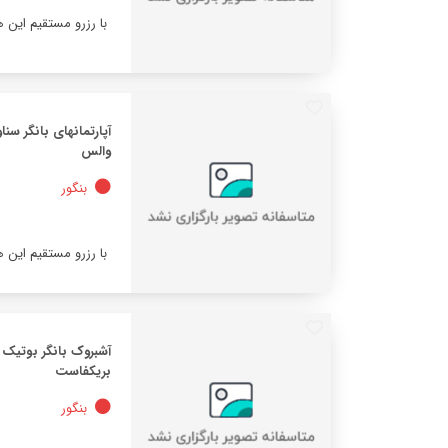
با رزرو مستقیم این 
آپارتمانهای بانگر سنا
والس
بنگور
با رزرو مستقیم این 
آشبروک بانگر بوتیک ب
بریکفاست
بنگور