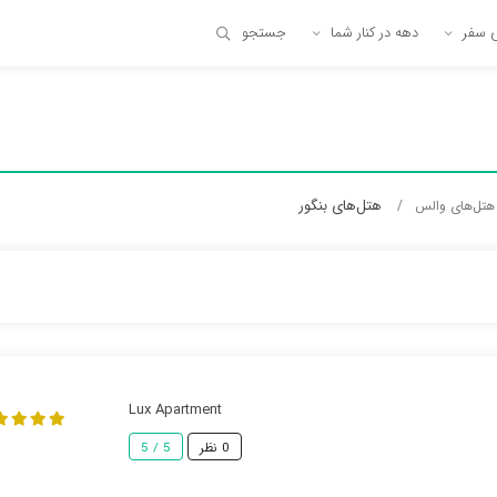
ی سفر
دهه در کنار شما
جستجو
هتل‌های بنگور
هتل‌های والس
Lux Apartment
0 نظر
5 / 5