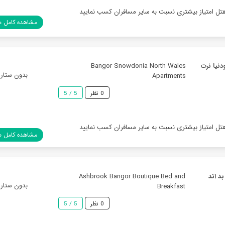
هتل امتیاز بیشتری نسبت به سایر مسافران کسب نمایید
مشاهده کامل ه
ودنیا نرت
Bangor Snowdonia North Wales
بدون ستاره
Apartments
0 نظر
5 / 5
هتل امتیاز بیشتری نسبت به سایر مسافران کسب نمایید
مشاهده کامل ه
د اند
Ashbrook Bangor Boutique Bed and
بدون ستاره
Breakfast
0 نظر
5 / 5