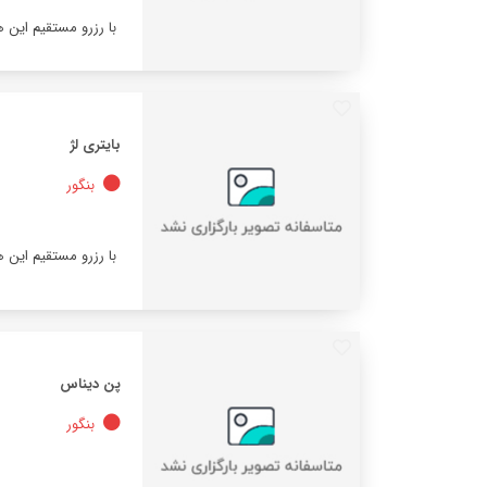
با رزرو مستقیم این 
بایتری لژ
بنگور
با رزرو مستقیم این 
پن دیناس
بنگور