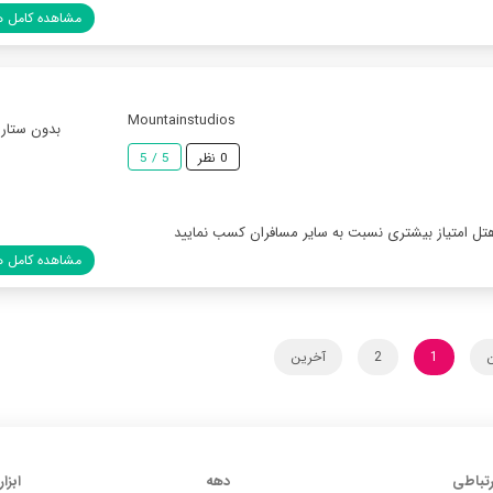
مشاهده کامل ه
Mountainstudios
بدون ستاره
0 نظر
5 / 5
هتل امتیاز بیشتری نسبت به سایر مسافران کسب نمایید
مشاهده کامل ه
ن
1
2
آخرین
رتباطی
دهه
ابزار