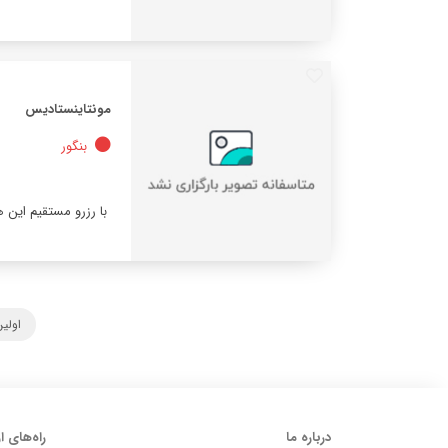
مونتاینستادیس
بنگور
با رزرو مستقیم این 
اولی
درباره ما
راه‌های ا