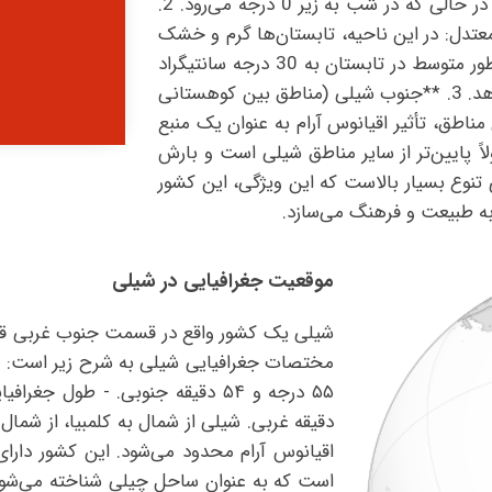
ممکن است به بیش از 40 درجه سانتیگراد برسد، در حالی که در شب به زیر 0 درجه می‌رود. 2.
عتدل: در این ناحیه، تابستان‌ها گرم و خشک
هستند و زمستان‌ها معتدل و مرطوب. دماها به طور متوسط در تابستان به 30 درجه سانتیگراد
می‌رسد و در زمستان به 10 درجه سانتیگراد می‌کاهد. 3. **جنوب شیلی (مناطق بین کوهستانی
ناطق، تأثیر اقیانوس آرام به عنوان یک منبع
 پایین‌تر از سایر مناطق شیلی است و بارش
ی تنوع بسیار بالاست که این ویژگی، این کشور
به طبیعت و فرهنگ می‌سازد.
موقعیت جغرافیایی در شیلی
شیلی یک کشور واقع در قسمت جنوب غربی قار
دقیقه غربی. شیلی از شمال به کلمبیا، از شمال 
اقیانوس آرام محدود می‌شود. این کشور دارا
است که به عنوان ساحل چیلی شناخته می‌شود