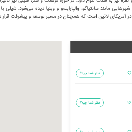
نقره نیز به شدت تنوع دارد. در حوزه فرهنگ و هنر، شیلی نیز تأثیر
شهرهایی مانند سانتیاگو، والپارایسو و وینیا دیده می‌شود. شیلی ب
ر آمریکای لاتین است که همچنان در مسیر توسعه و پیشرفت قرار دا
نظر شما چیه؟
نظر شما چیه؟