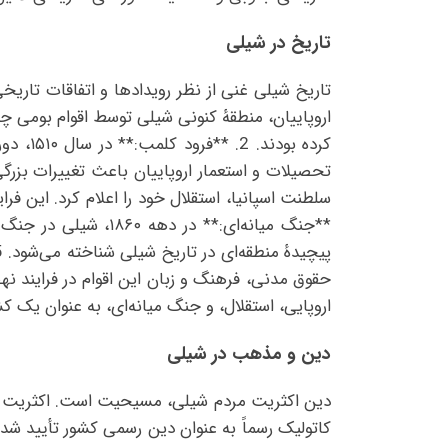
تاریخ در شیلی
اروپاییان، منطقهٔ کنونی شیلی توسط اقوام بومی چ
کرده ب
**جنگ میانه‌ای:** 
حقوق مدنی، فرهنگ و زبان این اقوام در فرایند نه
اروپایی، استقلال، و جنگ میانه‌ای، به عنوان یک ک
دین و مذهب در شیلی
دین اکثریت مردم شیلی، مسیحیت است. اکثریت مرد
کاتولیک رسماً به عنوان دین رسمی کشور تأیید 