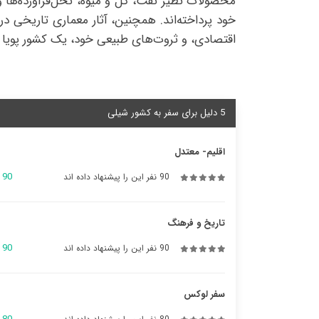
محصولات نظیر نفت، گل و میوه، نخل‌فرآورده‌ها و 
خود پرداخته‌اند. همچنین، آثار معماری تاریخی در 
اقتصادی، و ثروت‌های طبیعی خود، یک کشور پویا د
5 دلیل برای سفر به کشور شیلی
اقلیم- معتدل
90
90 نفر این را پیشنهاد داده اند
تاریخ و فرهنگ
90
90 نفر این را پیشنهاد داده اند
سفر لوکس