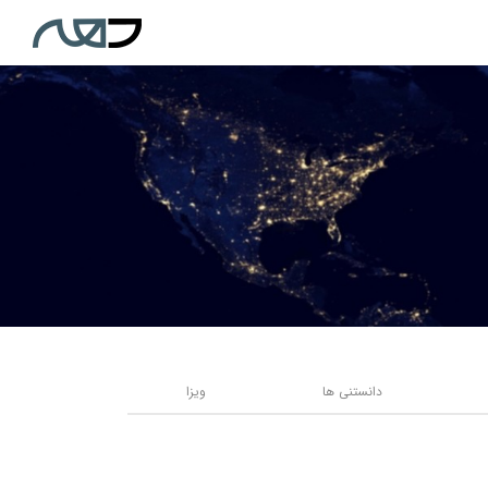
دانستنی ها
ویزا