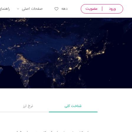
ورود
عضویت
دهه
صفحات اصلی
راهنما
شناخت کلی
نرخ ارز