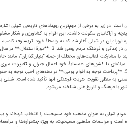
ینچه و آراکانیان سکونت داشت. این اقوام به کشاورزی و شکار مشغو
ودند. 2. **فرود کلمب:** در سال ۱۵۱۰، دوره اروپاییان در شیلی آغاز شد که به واسطهٔ فرود 
در دهه ۱۸۶۰، شیلی در جنگ میانه‌ای با کشورهای همسایهٔ خود اعمال جبران و تغ
پیچیدهٔ منطقه‌ای در تاریخ شیلی شناخته می‌شود. 5. **پرداخت توجه به اقوام بومی:** در دهه‌
ضتی به منظور تقویت هویت فرهنگی آنها تأکید شده است. شیلی با تا
شور با فرهنگ و تاریخ غنی شناخته می‌شود.
م شیلی به عنوان مذهب خود مسیحیت را انتخاب کرده‌اند و بیشتر
شده است و مراسمات مذهبی مسیحیت، به ویژه جشنواره‌ها و مراسما