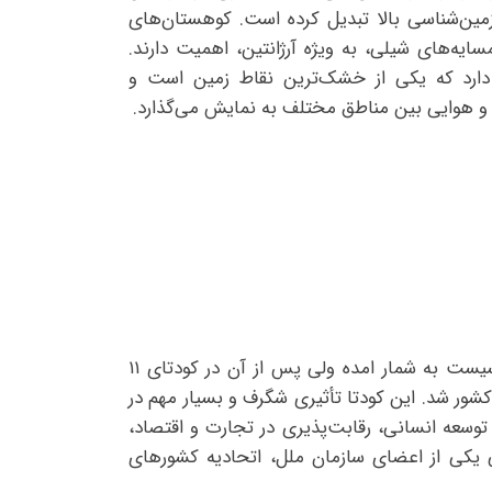
زمین‌شناسی بالا تبدیل کرده است. کوهستان‌های
ایه‌های شیلی، به ویژه آرژانتین، اهمیت دارند.
ر دارد که یکی از خشک‌ترین نقاط زمین است و
ب و هوایی بین مناطق مختلف به نمایش می‌گذارد.
انتخاب رئیس جمهور این کشور یکی از رویداد های مهم در دهه 70 میلادی با پیروزی سالوادور آلنده در حزب مارکسیست به شمار امده ولی پس از آن در کودتای ۱۱
 این کشور شد. این کودتا تأثیری شگرف و بسیار مهم در
وسعه انسانی، رقابت‌پذیری در تجارت و اقتصاد،
لی یکی از اعضای سازمان ملل، اتحادیه کشورهای