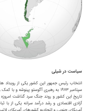
سیاست در شیلی
سپتامبر ۱۹۷۳ به رهبری آگوستو پینوشه و
تاریخ این کشور و روند جنگ سرد گذاشت امروزه ک
آزادی اقتصادی و رشد درآمد سرانه یکی از با ثب
آمریکای جنوبی و اتحادیه کشورهای آمریکای لاتین