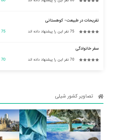
80
80 نفر این را پیشنهاد داده اند
تفریحات در طبیعت- کوهستانی
75
75 نفر این را پیشنهاد داده اند
سفر خانوادگی
70
70 نفر این را پیشنهاد داده اند
تصاویر کشور شیلی