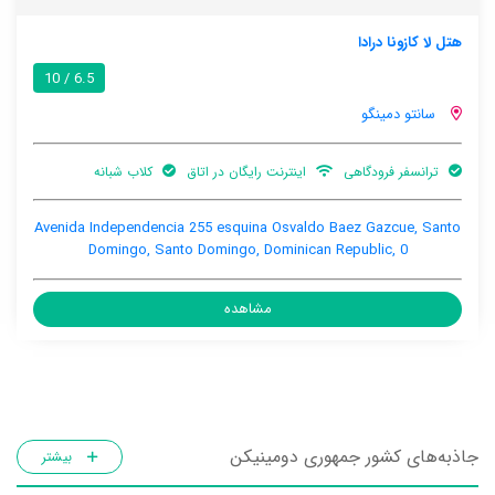
هتل لا کازونا درادا
6.5 / 10
سانتو دمینگو
ترانسفر فرودگاهی
اینترنت رایگان در اتاق
کلاب شبانه
Avenida Independencia 255 esquina Osvaldo Baez Gazcue, Santo
Domingo, Santo Domingo, Dominican Republic, 0
مشاهده
جاذبه‌های کشور جمهوری دومینیکن
بیشتر