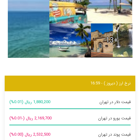
+13
نرخ ارز ( دیروز ) - 16:59
قیمت دلار در تهران
1,880,200 ریال (0.01%)
قیمت یورو در تهران
2,169,700 ریال (-0.01%)
قیمت پوند در تهران
2,532,500 ریال (0.00%)