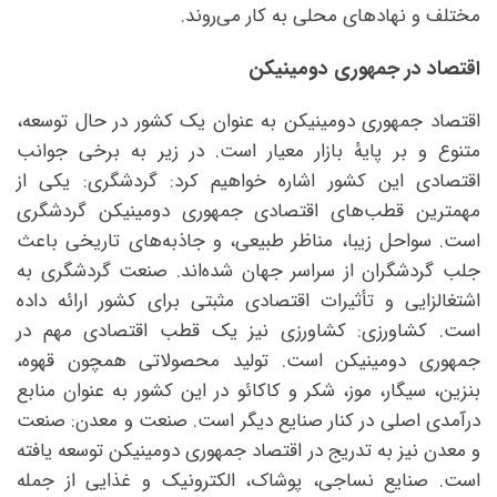
مختلف و نهادهای محلی به کار می‌روند.
اقتصاد در جمهوری دومینیکن
اقتصاد جمهوری دومینیکن به عنوان یک کشور در حال توسعه،
متنوع و بر پایهٔ بازار معیار است. در زیر به برخی جوانب
اقتصادی این کشور اشاره خواهیم کرد: گردشگری: یکی از
مهمترین قطب‌های اقتصادی جمهوری دومینیکن گردشگری
است. سواحل زیبا، مناظر طبیعی، و جاذبه‌های تاریخی باعث
جلب گردشگران از سراسر جهان شده‌اند. صنعت گردشگری به
اشتغالزایی و تأثیرات اقتصادی مثبتی برای کشور ارائه داده
است. کشاورزی: کشاورزی نیز یک قطب اقتصادی مهم در
جمهوری دومینیکن است. تولید محصولاتی همچون قهوه،
بنزین، سیگار، موز، شکر و کاکائو در این کشور به عنوان منابع
درآمدی اصلی در کنار صنایع دیگر است. صنعت و معدن: صنعت
و معدن نیز به تدریج در اقتصاد جمهوری دومینیکن توسعه یافته
است. صنایع نساجی، پوشاک، الکترونیک و غذایی از جمله