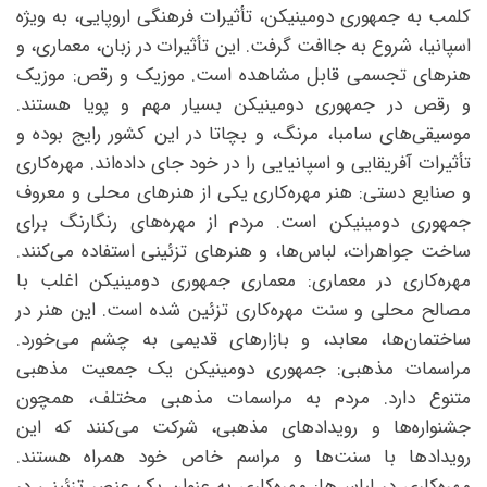
کلمب به جمهوری دومینیکن، تأثیرات فرهنگی اروپایی، به ویژه
اسپانیا، شروع به جاافت گرفت. این تأثیرات در زبان، معماری، و
هنرهای تجسمی قابل مشاهده است. موزیک و رقص: موزیک
و رقص در جمهوری دومینیکن بسیار مهم و پویا هستند.
موسیقی‌های سامبا، مرنگ، و بچاتا در این کشور رایج بوده و
تأثیرات آفریقایی و اسپانیایی را در خود جای داده‌اند. مهره‌کاری
و صنایع دستی: هنر مهره‌کاری یکی از هنرهای محلی و معروف
جمهوری دومینیکن است. مردم از مهره‌های رنگارنگ برای
ساخت جواهرات، لباس‌ها، و هنرهای تزئینی استفاده می‌کنند.
مهره‌کاری در معماری: معماری جمهوری دومینیکن اغلب با
مصالح محلی و سنت مهره‌کاری تزئین شده است. این هنر در
ساختمان‌ها، معابد، و بازارهای قدیمی به چشم می‌خورد.
مراسمات مذهبی: جمهوری دومینیکن یک جمعیت مذهبی
متنوع دارد. مردم به مراسمات مذهبی مختلف، همچون
جشنواره‌ها و رویدادهای مذهبی، شرکت می‌کنند که این
رویدادها با سنت‌ها و مراسم خاص خود همراه هستند.
مهره‌کاری در لباس‌ها: مهره‌کاری به عنوان یک عنصر تزئینی در