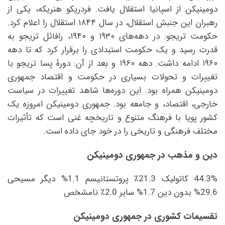
دومینیکن از اسپانیا استقلال یافت. فردریکو هنریکه، یکی از
رهبران این جنبش استقلال، در سال ۱۸۴۴ استقلال را اعلام کرد.
حکومت تریجو: در دهه‌های ۱۹۳۰ و ۱۹۴۰، رافائل تریجو به
قدرت رسید و یک حکومت استبدادی را برقرار کرد که تا دهه
۱۹۶۰ ادامه داشت. دهه ۱۹۶۰ و بعد از آن: دورهٔ پسا تریجو با
تغییرات و تحولات بسیاری در حکومت و اقتصاد جمهوری
دومینیکن همراه بود. این دوره‌ها شاهد تغییرات در سیاست
خارجی، اقتصاد، و جامعه بود. جمهوری دومینیکن امروزه یک
کشور پویا با فرهنگ متنوع و تاریخچه غنی است که تأثیرات
مختلف فرهنگی و تاریخی را در خود جای داده است.
دین و مذهب در جمهوری دومینیکن
44.3% کاتولیک 21.3٪ پروتستانیسم 1.1% دیگر مسیحی
29.6% بدون دین 1.7% سایر 2.0٪ نامشخص
تقسیمات کشوری در جمهوری دومینیکن