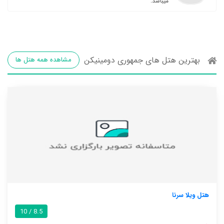
میباشد.
بهترین هتل های جمهوری دومینیکن
مشاهده همه هتل ها
هتل ویلا سرنا
8.5 / 10