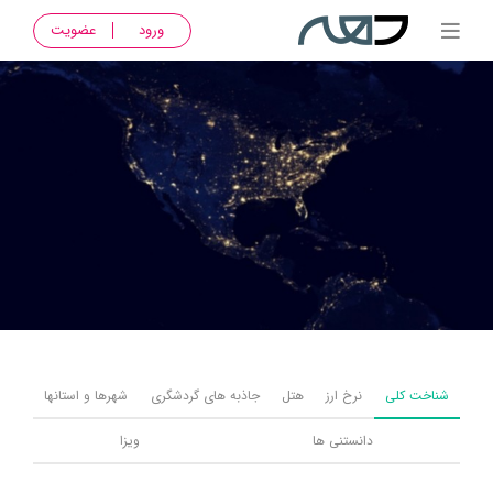
ورود
عضویت
شناخت کلی
نرخ ارز
هتل
جاذبه های گردشگری
شهرها و استانها
دانستنی ها
ویزا