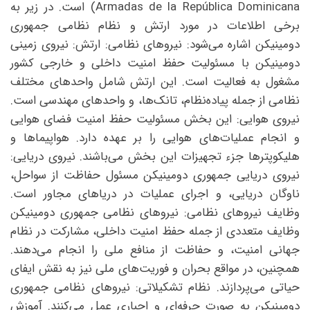
Armadas de la República Dominicana) است. در زیر به
برخی اطلاعات در مورد ارتش و نظام نظامی جمهوری
دومینیکن اشاره می‌شود: نیروهای نظامی: ارتش: نیروی زمینی
دومینیکن با مسئولیت حفظ امنیت داخلی و خارجی کشور
مشغول به فعالیت است. این ارتش شامل واحدهای مختلف
نظامی از جمله پیاده‌نظام، تانک‌ها، و واحدهای مهندسی است.
نیروی هوایی: این بخش مسئولیت حفظ امنیت فضای هوایی
و انجام عملیات‌های هوایی را بر عهده دارد. هواپیماها و
هلیکوپترها جزء تجهیزات این بخش می‌باشند. نیروی دریایی:
نیروی دریایی جمهوری دومینیکن مسئول حفاظت از سواحل،
ناوگان دریایی، و اجرای عملیات در دریاهای مجاور است.
وظایف نیروهای نظامی: نیروهای نظامی جمهوری دومینیکن
وظایف متعددی از جمله حفظ امنیت داخلی، مشارکت در نظام
جهانی امنیت، و حفاظت از منافع ملی را انجام می‌دهند.
همچنین، در مواقع بحران و فوریت‌های ملی نیز به نقش ایفای
حیاتی می‌پردازند. نظام تشکیلاتی: نیروهای نظامی جمهوری
دومینیکن به صورت حرفه‌ای و اجباری عمل می‌کنند. آموزش