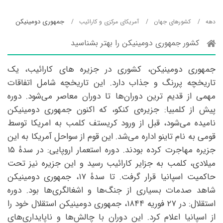
جمهوری دومینیکن
دهه
کشورهای جهان
آمریکای مرکزی و کارائیب
کشور جمهوری دومینیکن را بهتر بشناسید
جمهوری دومینیکن، کشوری در جزیره های کارائیب، یک
تاریخچه پررنگ و جذاب دارد. این تاریخچه شامل اتفاقات
مهمی از قدیم ترین دوران‌ها تا دوران معاصر می‌شود. دوره
پیش از کلمبیا: جزیره‌ی کنکو، که اکنون جمهوری دومینیکن
نامیده می‌شود، قبل از ورود کریستف کلمب به امریکا توسط
قومی به نام تاینو اداره می‌شد. این قوم از سواحل آمریکا به این
جزیره مهاجرت کرده بودند. دوره استعمار اروپایی: در سدهٔ ۱۵
میلادی، کلمب به جزایر کارائیب رسید و این جزیره نیز تحت
حاکمیت اسپانیا قرار گرفت. تا سدهٔ ۱۷، جمهوری دومینیکن
شاهد صدمات بسیاری از جنگ‌ها و اشغالگری‌ها بود. دوره
استقلال: در ۲۷ فوریه ۱۸۴۴، جمهوری دومینیکن استقلال خود را
از اسپانیا اعلام کرد. این دوران با چالش‌ها و ناپایداری‌های