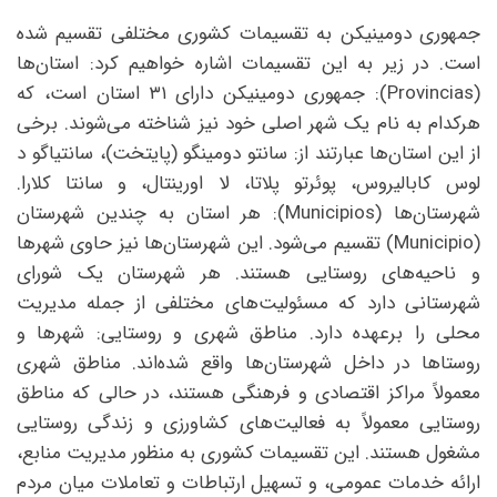
جمهوری دومینیکن به تقسیمات کشوری مختلفی تقسیم شده
است. در زیر به این تقسیمات اشاره خواهیم کرد: استان‌ها
(Provincias): جمهوری دومینیکن دارای ۳۱ استان است، که
هرکدام به نام یک شهر اصلی خود نیز شناخته می‌شوند. برخی
از این استان‌ها عبارتند از: سانتو دومینگو (پایتخت)، سانتیاگو د
لوس کابالیروس، پوئرتو پلاتا، لا اورینتال، و سانتا کلارا.
شهرستان‌ها (Municipios): هر استان به چندین شهرستان
(Municipio) تقسیم می‌شود. این شهرستان‌ها نیز حاوی شهرها
و ناحیه‌های روستایی هستند. هر شهرستان یک شورای
شهرستانی دارد که مسئولیت‌های مختلفی از جمله مدیریت
محلی را برعهده دارد. مناطق شهری و روستایی: شهرها و
روستاها در داخل شهرستان‌ها واقع شده‌اند. مناطق شهری
معمولاً مراکز اقتصادی و فرهنگی هستند، در حالی که مناطق
روستایی معمولاً به فعالیت‌های کشاورزی و زندگی روستایی
مشغول هستند. این تقسیمات کشوری به منظور مدیریت منابع،
ارائه خدمات عمومی، و تسهیل ارتباطات و تعاملات میان مردم